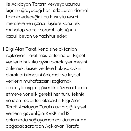
ile Açıklayan Tarafın ve/veya üçüncü
kişinin uğrayacağı her türlü zararı derhal
tazmin edeceğini, bu hususta resmi
mercilere ve üçüncü kişilere karşı tek
muhatap ve tek sorumlu olduğunu
kabul, beyan ve taahhüt eder.
Bilgi Alan Taraf, kendisine aktarılan
Açıklayan Taraf müşterilerine ait kişisel
verilerin hukuka aykırı olarak işlenmesini
önlemek, kişisel verilere hukuka aykırı
olarak erişilmesini önlemek ve kişisel
verilerin muhafazasını sağlamak
amacıyla uygun güvenlik düzeyini temin
etmeye yönelik gerekli her türlü teknik
ve idari tedbirleri alacaktır. Bilgi Alan
Taraf, Açıklayan Tarafın aktardığı kişisel
verilerin güvenliğini KVKK md.12
anlamında sağlayamaması durumunda
doğacak zarardan Açıklayan Tarafa