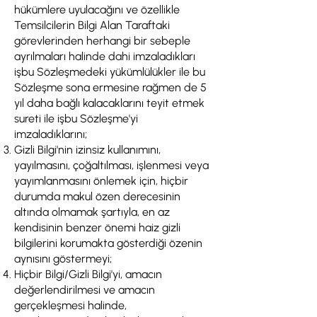
hükümlere uyulacağını ve özellikle
Temsilcilerin Bilgi Alan Taraftaki
görevlerinden herhangi bir sebeple
ayrılmaları halinde dahi imzaladıkları
işbu Sözleşmedeki yükümlülükler ile bu
Sözleşme sona ermesine rağmen de 5
yıl daha bağlı kalacaklarını teyit etmek
sureti ile işbu Sözleşme'yi
imzaladıklarını;
Gizli Bilgi'nin izinsiz kullanımını,
yayılmasını, çoğaltılması, işlenmesi veya
yayımlanmasını önlemek için, hiçbir
durumda makul özen derecesinin
altında olmamak şartıyla, en az
kendisinin benzer önemi haiz gizli
bilgilerini korumakta gösterdiği özenin
aynısını göstermeyi;
Hiçbir Bilgi/Gizli Bilgi'yi, amacın
değerlendirilmesi ve amacın
gerçekleşmesi halinde,