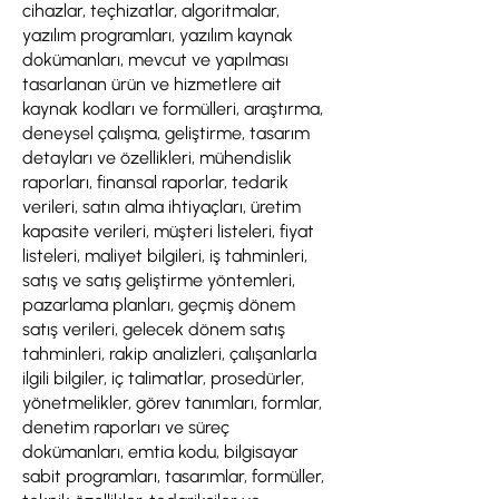
cihazlar, teçhizatlar, algoritmalar,
yazılım programları, yazılım kaynak
dokümanları, mevcut ve yapılması
tasarlanan ürün ve hizmetlere ait
kaynak kodları ve formülleri, araştırma,
deneysel çalışma, geliştirme, tasarım
detayları ve özellikleri, mühendislik
raporları, finansal raporlar, tedarik
verileri, satın alma ihtiyaçları, üretim
kapasite verileri, müşteri listeleri, fiyat
listeleri, maliyet bilgileri, iş tahminleri,
satış ve satış geliştirme yöntemleri,
pazarlama planları, geçmiş dönem
satış verileri, gelecek dönem satış
tahminleri, rakip analizleri, çalışanlarla
ilgili bilgiler, iç talimatlar, prosedürler,
yönetmelikler, görev tanımları, formlar,
denetim raporları ve süreç
dokümanları, emtia kodu, bilgisayar
sabit programları, tasarımlar, formüller,