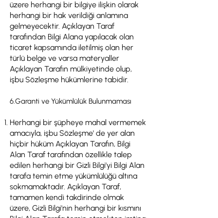
üzere herhangi bir bilgiye ilişkin olarak
herhangi bir hak verildiği anlamına
gelmeyecektir. Açıklayan Taraf
tarafından Bilgi Alana yapılacak olan
ticaret kapsamında iletilmiş olan her
türlü belge ve varsa materyaller
Açıklayan Tarafın mülkiyetinde olup,
işbu Sözleşme hükümlerine tabidir.
6.Garanti ve Yükümlülük Bulunmaması
Herhangi bir şüpheye mahal vermemek
amacıyla, işbu Sözleşme' de yer alan
hiçbir hüküm Açıklayan Tarafın, Bilgi
Alan Taraf tarafından özellikle talep
edilen herhangi bir Gizli Bilgi'yi Bilgi Alan
tarafa temin etme yükümlülüğü altına
sokmamaktadır. Açıklayan Taraf,
tamamen kendi takdirinde olmak
üzere, Gizli Bilgi'nin herhangi bir kısmını