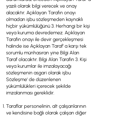
yazılı olarak bilgi verecek ve onay
alacaktır. Açıklayan Tarafın onayı
olmadan işbu sözleşmeden kaynaklı
hiçbir yükümlülüğünü 3. Herhangi bir kişi
veya kuruma devredemez. Açıklayan
Tarafın onayı ile devir gerçekleşmesi
halinde ise Açıklayan Taraf’ a karşı tek
sorumlu münhasıran yine Bilgi Alan
Taraf olacaktır. Bilgi Alan Tarafın 3. Kişi
veya kurumlar ile imzalayacağı
sözleşmenin asgari olarak işbu
Sözleşme' de düzenlenen
yükümlülükleri içerecek şekilde
imzalanması gereklidir.
Taraflar personelinin, alt çalışanlarının
ve kendisine bağlı olarak çalışan diğer
kişilerin kişisel verilere erişim ve işleme
yetkilerini kişisel verilere ilişkin
mevzuata uygun olarak