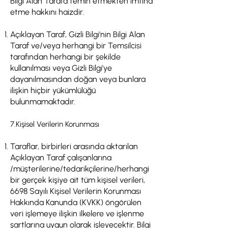
Bilgi Alan Tarafa temin etmekten imtina
etme hakkını haizdir.
Açıklayan Taraf, Gizli Bilgi'nin Bilgi Alan
Taraf ve/veya herhangi bir Temsilcisi
tarafından herhangi bir şekilde
kullanılması veya Gizli Bilgi'ye
dayanılmasından doğan veya bunlara
ilişkin hiçbir yükümlülüğü
bulunmamaktadır.
7.Kişisel Verilerin Korunması
Taraflar, birbirleri arasında aktarılan
Açıklayan Taraf çalışanlarına
/müşterilerine/tedarikçilerine/herhangi
bir gerçek kişiye ait tüm kişisel verileri,
6698 Sayılı Kişisel Verilerin Korunması
Hakkında Kanunda (KVKK) öngörülen
veri işlemeye ilişkin ilkelere ve işlenme
şartlarına uygun olarak işleyecektir. Bilgi