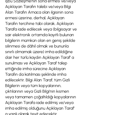
işbu Sözleşme'nin sona ermesi ve/veya
Açıklayan Tarafın talebi ve/veya Bilgi
Alan Tarafın Amaca olan ilgisinin sona
ermesi üzerine, derhal, Açıklayan
Tarafın tercihine tabi olarak, Açıklayan
Tarafa iade edilecek veya (bilgisayar ve
sair elektronik ortamda kayıtlı bulunan
bilgilerin mümkün olan en geniş şekilde
silinmesi de dâhil olmak ve bununla
sınırlı olmamak üzere) imha edildiğine
dair her türlü kaydın Açıklayan Taraf’ a
sunulması ve Açıklayan Taraf talep
ettiğinde imha sürecine Açıklayan
Tarafın da katılması şeklinde imha
edilecektir. Bilgi Alan Taraf, tüm Gizli
Bilgilerin veya tüm kopyalarının,
çıktılarının veya Gizli Bilgi'nin kısmen
veya tamamen çoğaltıldığı kopyalarının
Açıklayan Tarafa iade edilmiş ve/veya
imha edilmiş olduğunu Açıklayan Taraf’
a yazılı olarak teyit edecektir.