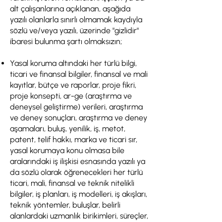
alt çalışanlarına açıklanan, aşağıda
yazılı olanlarla sınırlı olmamak kaydıyla
sözlü ve/veya yazılı, üzerinde "gizlidir"
ibaresi bulunma şartı olmaksızın;
Yasal koruma altındaki her türlü bilgi,
ticari ve finansal bilgiler, finansal ve mali
kayıtlar, bütçe ve raporlar, proje fikri,
proje konsepti, ar-ge (araştırma ve
deneysel geliştirme) verileri, araştırma
ve deney sonuçları, araştırma ve deney
aşamaları, buluş, yenilik, iş, metot,
patent, telif hakkı, marka ve ticari sır,
yasal korumaya konu olmasa bile
aralarındaki iş ilişkisi esnasında yazılı ya
da sözlü olarak öğrenecekleri her türlü
ticari, mali, finansal ve teknik nitelikli
bilgiler, iş planları, iş modelleri, iş akışları,
teknik yöntemler, buluşlar, belirli
alanlardaki uzmanlık birikimleri, süreçler,