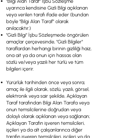
"Bilgi Alan Taraf" İşbu Sözleşme
uyarınca kendisine Gizli Bilgi açıklanan
veya verilen tarafı ifade eder (bundan
böyle "Bilgi Alan Taraf” olarak
anılacaktır.)
"Gizli Bilgi" İşbu Sözleşmede öngörülen
amaçlar çerçevesinde, "Gizli Bilgiler"
taraflardan herhangi birinin gizliliği haiz,
ona ait ya da onun için hassas olan
sözlü ve/veya yazılı her türlü ve tüm
bilgileri içerir.
Yürürlük tarihinden önce veya sonra;
amaç ile ilgili olarak, sözlü, yazılı, görsel,
elektronik veya sair şekilde, Açıklayan
Taraf tarafından Bilgi Alan Tarafa veya
onun temsilcilerine doğrudan veya
dolaylı olarak açıklanan veya sağlanan;
Açıklayan Tarafın işveren temsilcileri,
işçileri ya da alt çalışanlarınca diğer
tarafın işveren temsilcileri, işçileri ya da