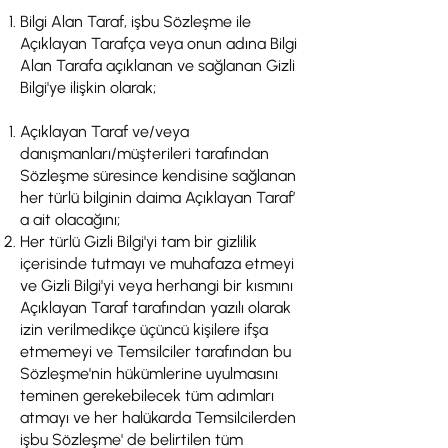
Bilgi Alan Taraf, işbu Sözleşme ile
Açıklayan Tarafça veya onun adına Bilgi
Alan Tarafa açıklanan ve sağlanan Gizli
Bilgi'ye ilişkin olarak;
Açıklayan Taraf ve/veya
danışmanları/müşterileri tarafından
Sözleşme süresince kendisine sağlanan
her türlü bilginin daima Açıklayan Taraf’
a ait olacağını;
Her türlü Gizli Bilgi'yi tam bir gizlilik
içerisinde tutmayı ve muhafaza etmeyi
ve Gizli Bilgi'yi veya herhangi bir kısmını
Açıklayan Taraf tarafından yazılı olarak
izin verilmedikçe üçüncü kişilere ifşa
etmemeyi ve Temsilciler tarafından bu
Sözleşme'nin hükümlerine uyulmasını
teminen gerekebilecek tüm adımları
atmayı ve her halükarda Temsilcilerden
işbu Sözleşme' de belirtilen tüm