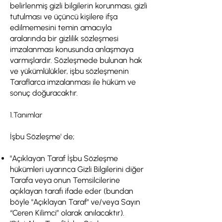
belirlenmiş gizli bilgilerin korunması, gizli
tutulması ve üçüncü kişilere ifşa
edilmemesini temin amacıyla
aralarında bir gizlilik sözleşmesi
imzalanması konusunda anlaşmaya
varmışlardır. Sözleşmede bulunan hak
ve yükümlülükler, işbu sözleşmenin
Taraflarca imzalanması ile hüküm ve
sonuç doğuracaktır.
1.Tanımlar
İşbu Sözleşme' de;
"Açıklayan Taraf İşbu Sözleşme
hükümleri uyarınca Gizli Bilgilerini diğer
Tarafa veya onun Temsilcilerine
açıklayan tarafı ifade eder (bundan
böyle "Açıklayan Taraf" ve/veya Sayın
“Ceren Kilimci” olarak anılacaktır).