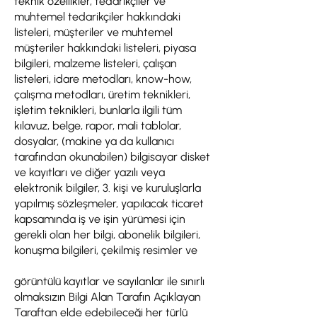
teknik özellikler, tedarikçiler ve
muhtemel tedarikçiler hakkındaki
listeleri, müşteriler ve muhtemel
müşteriler hakkındaki listeleri, piyasa
bilgileri, malzeme listeleri, çalışan
listeleri, idare metodları, know-how,
çalışma metodları, üretim teknikleri,
işletim teknikleri, bunlarla ilgili tüm
kılavuz, belge, rapor, mali tablolar,
dosyalar, (makine ya da kullanıcı
tarafından okunabilen) bilgisayar disket
ve kayıtları ve diğer yazılı veya
elektronik bilgiler, 3. kişi ve kuruluşlarla
yapılmış sözleşmeler, yapılacak ticaret
kapsamında iş ve işin yürümesi için
gerekli olan her bilgi, abonelik bilgileri,
konuşma bilgileri, çekilmiş resimler ve
görüntülü kayıtlar ve sayılanlar ile sınırlı
olmaksızın Bilgi Alan Tarafın Açıklayan
Taraftan elde edebileceği her türlü