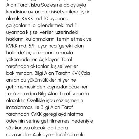
Alan Taraf, işbu Sözleşme dolayısıyla
kendisine aktarılan kişisel verilere ilişkin
olarak; KVKK md. 10 uyarınca
çalışanlarını bilgilendirmek, md. 11
uyarınca kişisel verileri üzerindeki
haklarını kullanmalarını temin etmek ve
KVKK md. 5/f.l uyarınca "gerekli olan
hallerde" açık rızalarını almakla
yükümlüdürler. Açıklayan Taraf
tarafından aktarılan kişisel veriler
bakımından, Bilgi Alan Tarafın KVKK'da
anılan bu yükümlülüklerini yerine
getirmemesinden kaynaklanacak her
türlü zarardan Bilgi Alan Taraf sorumlu
olacaktır. Özellikle işbu sözleşmenin
imzalanması ile Bilgi Alan Taraf
tarafından KVKK gereği aydınlatma
ödevinin yerine getirilmemesi nedeniyle
söz konusu olacak idari para
cezasından Açıklayan Taraf sorumlu