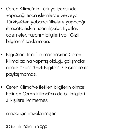
Ceren Kilimci’nin Türkiye içerisinde
yapacağı ticari işlemlerde ve/veya
Türkiye’den yabancı ülkelere yapacağı
ihracata ilişkin ticari ilişkiler, fiyatlar,
ödemeler, tasarım bilgileri vb. “Gizli
bilgilerin” saklanması,
Bilgi Alan Taraf’ ın münhasıran Ceren
Kilimci adına yapmış olduğu çalışmalar
olmak üzere “Gizli Bilgileri” 3. Kişiler ile ile
paylaşmaması,
Ceren Kilimci’ye iletilen bilgilerin olması
halinde Ceren Kilimci’nin de bu bilgileri
3. kişilere iletmemesi,
amacı için imzalanmıştır.
3.Gizlilik Yükümlülüğü