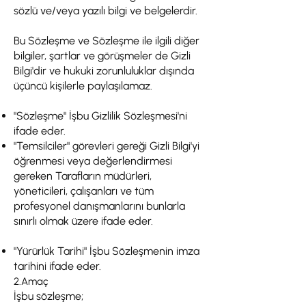
sözlü ve/veya yazılı bilgi ve belgelerdir.
Bu Sözleşme ve Sözleşme ile ilgili diğer
bilgiler, şartlar ve görüşmeler de Gizli
Bilgi'dir ve hukuki zorunluluklar dışında
üçüncü kişilerle paylaşılamaz.
"Sözleşme" İşbu Gizlilik Sözleşmesi'ni
ifade eder.
"Temsilciler" görevleri gereği Gizli Bilgi'yi
öğrenmesi veya değerlendirmesi
gereken Tarafların müdürleri,
yöneticileri, çalışanları ve tüm
profesyonel danışmanlarını bunlarla
sınırlı olmak üzere ifade eder.
"Yürürlük Tarihi" İşbu Sözleşmenin imza
tarihini ifade eder.
2.Amaç
İşbu sözleşme;