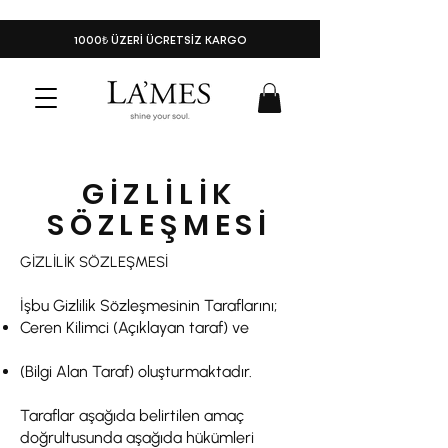
1000₺ ÜZERİ ÜCRETSİZ KARGO
GİZLİLİK
SÖZLEŞMESİ
GİZLİLİK SÖZLEŞMESİ
İşbu Gizlilik Sözleşmesinin Taraflarını;
Ceren Kilimci (Açıklayan taraf) ve
(Bilgi Alan Taraf) oluşturmaktadır.
Taraflar aşağıda belirtilen amaç
doğrultusunda aşağıda hükümleri