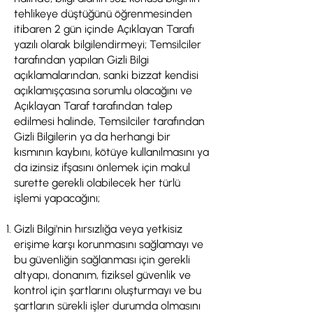
tehlikeye düştüğünü öğrenmesinden
itibaren 2 gün içinde Açıklayan Tarafı
yazılı olarak bilgilendirmeyi; Temsilciler
tarafından yapılan Gizli Bilgi
açıklamalarından, sanki bizzat kendisi
açıklamışçasına sorumlu olacağını ve
Açıklayan Taraf tarafından talep
edilmesi halinde, Temsilciler tarafından
Gizli Bilgilerin ya da herhangi bir
kısmının kaybını, kötüye kullanılmasını ya
da izinsiz ifşasını önlemek için makul
surette gerekli olabilecek her türlü
işlemi yapacağını;
Gizli Bilgi'nin hırsızlığa veya yetkisiz
erişime karşı korunmasını sağlamayı ve
bu güvenliğin sağlanması için gerekli
altyapı, donanım, fiziksel güvenlik ve
kontrol için şartlarını oluşturmayı ve bu
şartların sürekli işler durumda olmasını