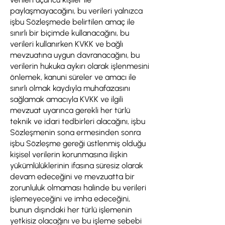
paylaşmayacağını, bu verileri yalnızca
işbu Sözleşmede belirtilen amaç ile
sınırlı bir biçimde kullanacağını, bu
verileri kullanırken KVKK ve bağlı
mevzuatına uygun davranacağını, bu
verilerin hukuka aykırı olarak işlenmesini
önlemek, kanuni süreler ve amacı ile
sınırlı olmak kaydıyla muhafazasını
sağlamak amacıyla KVKK ve ilgili
mevzuat uyarınca gerekli her türlü
teknik ve idari tedbirleri alacağını, işbu
Sözleşmenin sona ermesinden sonra
işbu Sözleşme gereği üstlenmiş olduğu
kişisel verilerin korunmasına ilişkin
yükümlülüklerinin ifasına süresiz olarak
devam edeceğini ve mevzuatta bir
zorunluluk olmaması halinde bu verileri
işlemeyeceğini ve imha edeceğini,
bunun dışındaki her türlü işlemenin
yetkisiz olacağını ve bu işleme sebebi