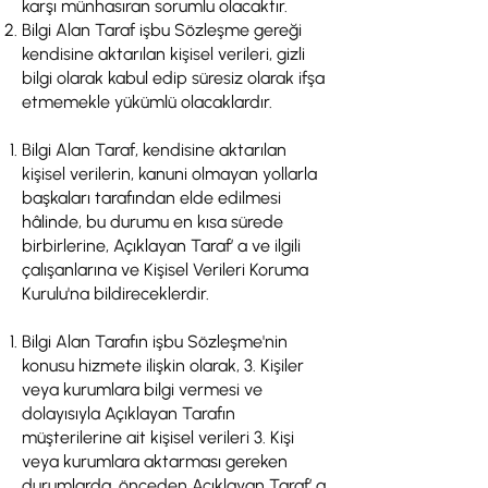
karşı münhasıran sorumlu olacaktır.
Bilgi Alan Taraf işbu Sözleşme gereği
kendisine aktarılan kişisel verileri, gizli
bilgi olarak kabul edip süresiz olarak ifşa
etmemekle yükümlü olacaklardır.
Bilgi Alan Taraf, kendisine aktarılan
kişisel verilerin, kanuni olmayan yollarla
başkaları tarafından elde edilmesi
hâlinde, bu durumu en kısa sürede
birbirlerine, Açıklayan Taraf’ a ve ilgili
çalışanlarına ve Kişisel Verileri Koruma
Kurulu'na bildireceklerdir.
Bilgi Alan Tarafın işbu Sözleşme'nin
konusu hizmete ilişkin olarak, 3. Kişiler
veya kurumlara bilgi vermesi ve
dolayısıyla Açıklayan Tarafın
müşterilerine ait kişisel verileri 3. Kişi
veya kurumlara aktarması gereken
durumlarda, önceden Açıklayan Taraf’ a