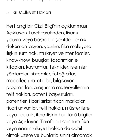
5.Fikri Mülkiyet Hakları
Herhangi bir Gizli Bilgi’nin açıklanması,
Açıklayan Taraf tarafından, lisans
yoluyla veya başka bir şekilde, teknik
dokümantasyon, yazılım, fikri mülkiyete
ilişkin tüm hak, mülkiyet ve menfaatler,
know-how, buluşlar, tasarımlar, el
kitapları, kavramlar, teknikler, işlemler,
yöntemler, sistemler, fotoğraflar,
modeller, prototipler, bilgisayar
programları, araştırma materyallerinin
telif hakları, patent başvuruları,
patentler, ticari sırlar, ticari markalar,
ticari unvanlar, telif hakları, müşterilere
veya tedarikçilere ilişkin her türlü bilgiler
veya Açıklayan Tarafa ait sair tüm fikri
veya sınai mülkiyet hakları da dahil
olmak üzere ve bunlarla sınırlı olmamak