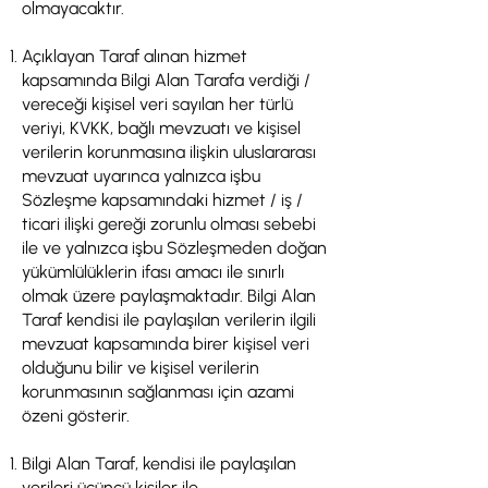
olmayacaktır.
Açıklayan Taraf alınan hizmet
kapsamında Bilgi Alan Tarafa verdiği /
vereceği kişisel veri sayılan her türlü
veriyi, KVKK, bağlı mevzuatı ve kişisel
verilerin korunmasına ilişkin uluslararası
mevzuat uyarınca yalnızca işbu
Sözleşme kapsamındaki hizmet / iş /
ticari ilişki gereği zorunlu olması sebebi
ile ve yalnızca işbu Sözleşmeden doğan
yükümlülüklerin ifası amacı ile sınırlı
olmak üzere paylaşmaktadır. Bilgi Alan
Taraf kendisi ile paylaşılan verilerin ilgili
mevzuat kapsamında birer kişisel veri
olduğunu bilir ve kişisel verilerin
korunmasının sağlanması için azami
özeni gösterir.
Bilgi Alan Taraf, kendisi ile paylaşılan
verileri üçüncü kişiler ile